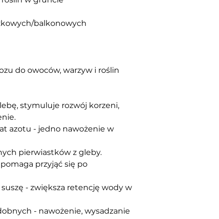
czkowych/balkonowych
ozu do owoców, warzyw i roślin 
lebę, stymuluje rozwój korzeni, 
nie.
trat azotu - jedno nawożenie w 
nych pierwiastków z gleby.
 pomaga przyjąć się po 
suszę - zwiększa retencję wody w 
dobnych - nawożenie, wysadzanie