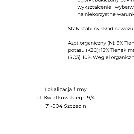
wykształcenie i wybarw
na niekorzystne warunk
Stały stabilny skład nawozu
Azot organiczny (N): 6% Tlen
potasu (K2O): 13% Tlenek ma
(SO3): 10% Węgiel organiczn
Lokalizacja firmy
ul. Kwiatkowskiego 9/4
71-004 Szczecin