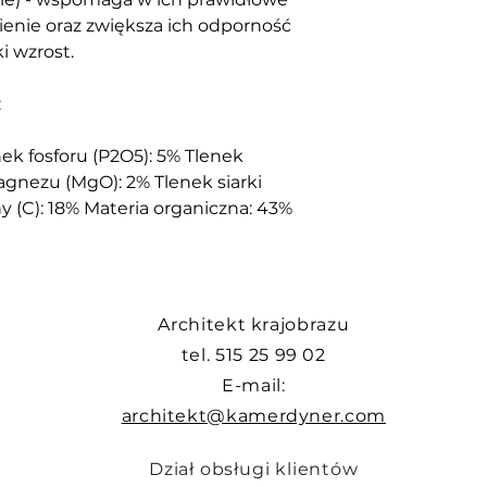
ienie oraz zwiększa ich odporność 
i wzrost.
:
ek fosforu (P2O5): 5% Tlenek 
gnezu (MgO): 2% Tlenek siarki 
y (C): 18% Materia organiczna: 43%
Architekt krajobrazu
tel. 515 25 99 02
E-mail:
architekt@kamerdyner.com
Dział obsługi klientów