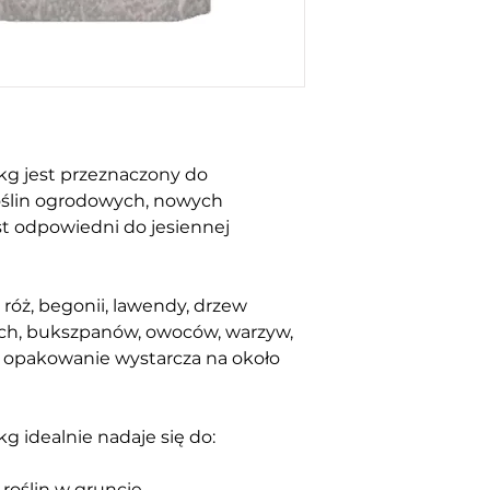
kg jest przeznaczony do 
ślin ogrodowych, nowych 
st odpowiedni do jesiennej 
róż, begonii, lawendy, drzew 
ch, bukszpanów, owoców, warzyw, 
o opakowanie wystarcza na około 
g idealnie nadaje się do:
 roślin w gruncie